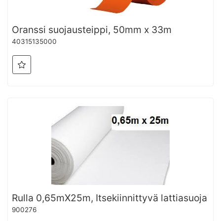
Oranssi suojausteippi, 50mm x 33m
40315135000
Rulla 0,65mX25m, Itsekiinnittyvä lattiasuoja
900276