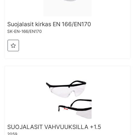
Suojalasit kirkas EN 166/EN170
SK-EN-166/EN170
SUOJALASIT VAHVUUKSILLA +1.5
2059