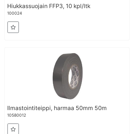
Hiukkassuojain FFP3, 10 kpl/ltk
100024
Ilmastointiteippi, harmaa 50mm 50m
10580012