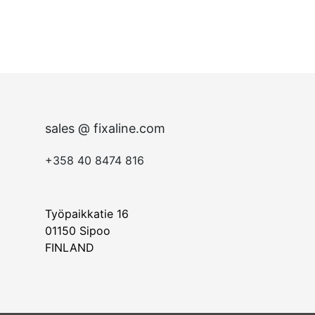
sales @ fixaline.com
+358 40 8474 816
Työpaikkatie 16
01150
Sipoo
FINLAN
D