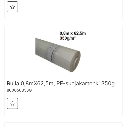
Rulla 0,8mX62,5m, PE-suojakartonki 350g
800050350G