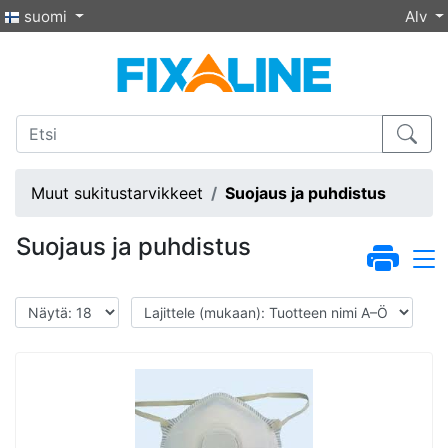
suomi
Alv
Muut sukitustarvikkeet
Suojaus ja puhdistus
Suojaus ja puhdistus