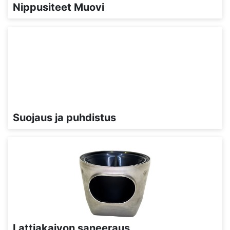
Nippusiteet Muovi
Suojaus ja puhdistus
Lattiakaivon saneeraus