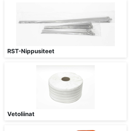
RST-Nippusiteet
Vetoliinat