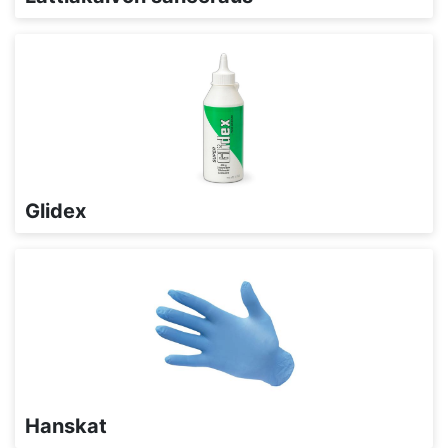
Glidex
Hanskat