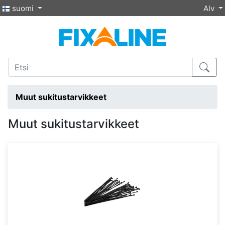
suomi
Alv
Muut sukitustarvikkeet
Muut sukitustarvikkeet