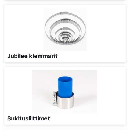
Jubilee klemmarit
Sukitusliittimet