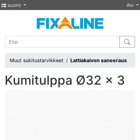
suomi
Alv
Muut sukitustarvikkeet
Lattiakaivon saneeraus
Kumitulppa Ø32 x 3